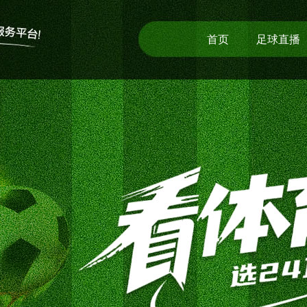
首页
足球直播