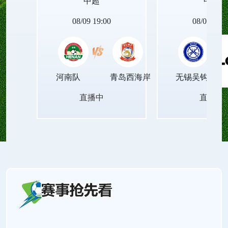
中超
中甲
件，深夜安静收看德甲免费无插件直播，舒缓视觉
08/09 19:00
08/09 19:0
负担。
河南队
青岛西海岸
无锡吴钩
直播中
直播中