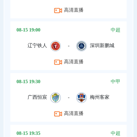
高清直播
08-15 19:00
中超
辽宁铁人
-
深圳新鹏城
高清直播
08-15 19:30
中甲
广西恒宸
-
梅州客家
高清直播
08-15 19:35
中超