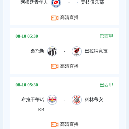
阿根廷青年人
-
竞技俱乐部
高清直播
08-10 05:30
巴西甲
桑托斯
-
巴拉纳竞技
高清直播
08-10 05:30
巴西甲
布拉干蒂诺
-
科林蒂安
RB
高清直播