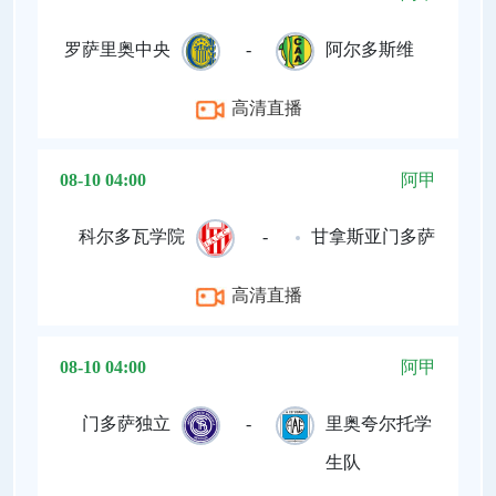
罗萨里奥中央
-
阿尔多斯维
高清直播
08-10 04:00
阿甲
科尔多瓦学院
-
甘拿斯亚门多萨
高清直播
08-10 04:00
阿甲
门多萨独立
-
里奥夸尔托学
生队