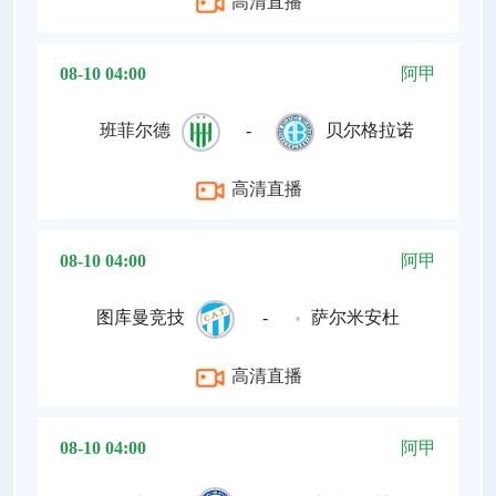
高清直播
08-10 04:00
阿甲
班菲尔德
-
贝尔格拉诺
高清直播
08-10 04:00
阿甲
图库曼竞技
-
萨尔米安杜
高清直播
08-10 04:00
阿甲