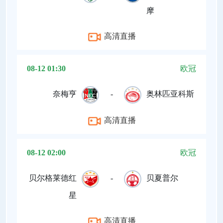
摩
高清直播
08-12 01:30
欧冠
奈梅亨
-
奥林匹亚科斯
高清直播
08-12 02:00
欧冠
贝尔格莱德红
-
贝夏普尔
星
高清直播