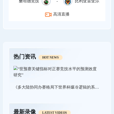
桑坦德竞技
-
比利亚雷亚尔
高清直播
热门资讯
HOT NEWS
《多大陆协同办赛格局下世界杯爆冷逻辑的系统重塑：基于北美三赛区环境极端性建模与动态推演》
最新录像
LATEST VIDEOS