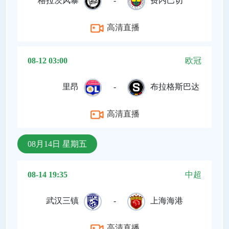
格拉茨风暴
-
费内巴切
高清直播
08-12 03:00
欧冠
里昂
-
布拉格斯巴达
高清直播
08月14日 星期五
08-14 19:35
中超
武汉三镇
-
上海海港
高清直播