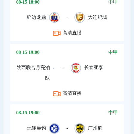
08-15 18:00
中甲
延边龙鼎
-
大连鲲城
高清直播
08-15 19:00
中甲
陕西联合月亮泊
-
长春亚泰
队
高清直播
08-15 19:00
中甲
无锡吴钩
-
广州豹