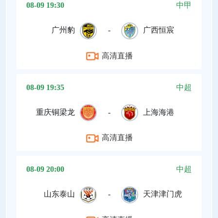
08-09 19:30
中甲
广州豹
-
广西恒宸
高清直播
08-09 19:35
中超
重庆铜梁龙
-
上海海港
高清直播
08-09 20:00
中超
山东泰山
-
天津津门虎