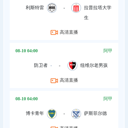
利斯特雷
-
拉普拉塔大学
生
高清直播
08-10 04:00
阿甲
防卫者
-
纽维尔老男孩
高清直播
08-10 04:00
阿甲
博卡青年
-
萨斯菲尔德