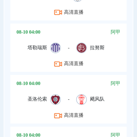
高清直播
08-10 04:00
阿甲
塔勒瑞斯
-
拉努斯
高清直播
08-10 04:00
阿甲
圣洛伦索
-
飓风队
高清直播
08-10 04:00
阿甲