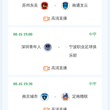
苏州东吴
-
南通支云
高清直播
08-16 19:00
中甲
深圳青年人
-
宁波职业足球俱
乐部
高清直播
08-16 19:30
中甲
南京城市
-
定南赣联
高清直播