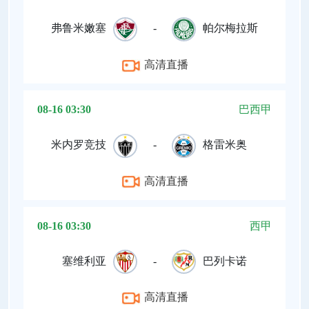
弗鲁米嫩塞
-
帕尔梅拉斯
高清直播
08-16 03:30
巴西甲
米内罗竞技
-
格雷米奥
高清直播
08-16 03:30
西甲
塞维利亚
-
巴列卡诺
高清直播