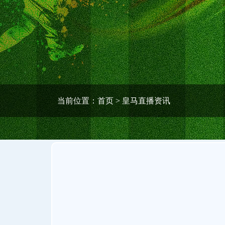
当前位置：
首页
> 皇马直播资讯