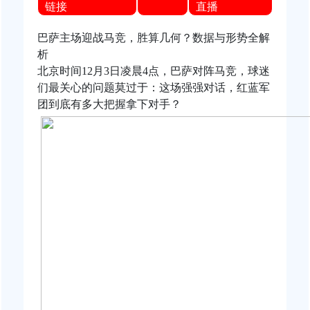
链接
直播
巴萨主场迎战马竞，胜算几何？数据与形势全解
析
北京时间12月3日凌晨4点，巴萨对阵马竞，球迷
们最关心的问题莫过于：这场强强对话，红蓝军
团到底有多大把握拿下对手？