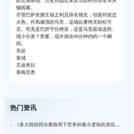
队近期表现、历史对战记录及当前积分排名等关
键因素。
尽管巴萨坐拥主场之利且排名领先，但面对状态
火热、作风顽强的马竞，这场比赛绝无轻松可
言。究竟是巴萨守住榜首，还是马竞延续连胜、
缩小分差？答案，或许就在90分钟内的一个瞬
间。
英超
曼城
瓜迪奥拉
塞梅尼奥
热门资讯
《多大陆协同办赛格局下世界杯爆冷逻辑的系统重塑：基于北美三赛区环境极端性建模与动态推演》