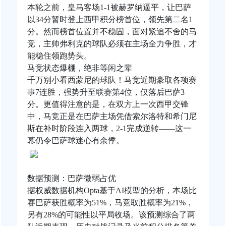
本轮之前，皇马客场1-1被赫罗纳逼平，让巴萨
以34分暂时登上西甲积分榜首位，领先第二名1
分。然而榜首位置并不稳固，面对紧追不舍的马
竞，主帅弗利克的球队必须在主场全力争胜，才
能稳住领跑势头。
马竞状态爆棚，绝非等闲之辈
千万别小看西蒙尼的球队！马竞近期豪取各项赛
事7连胜，强势升至联赛第4位，仅落后巴萨3
分。更值得注意的是，在双方上一次西甲交锋
中，马竞正是在巴萨主场凭借索尔洛特和希门尼
斯在补时阶段连入两球，2-1完成逆转——这一
幕仍令巴萨球迷心有余悸。
数据预测：巴萨微弱占优
据权威数据机构Opta基于AI模型的分析，本场比
赛巴萨获胜概率为51%，马竞取胜概率为21%，
另有28%的可能性以平局收场。该预测综合了两